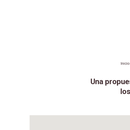
Inicio
Una propues
lo