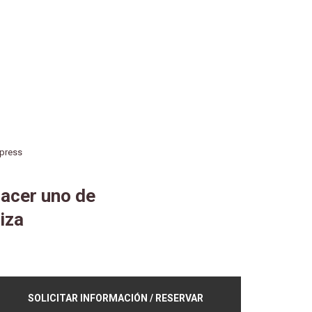
xpress
hacer uno de
iza
SOLICITAR INFORMACIÓN / RESERVAR