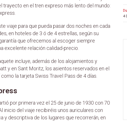
del trayecto en el tren expreso más lento del mundo:
d
Express.
4 
e viaje para que pueda pasar dos noches en cada
es, en hoteles de 3 ó de 4 estrellas, según su
a garantía que ofrecemos al escoger siempre
a excelente relación calidad-precio.
aquete incluye, además de los alojamientos y
t y en Sant Moritz, los asientos reservados en el
í como la tarjeta Swiss Travel Pass de 4 días.
xpress
rtió por primera vez el 25 de junio de 1930 con 70
l inicio del viaje recibiréis unos auriculares con
ca y descriptiva de los lugares que recorrerán, en