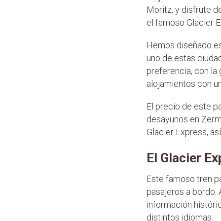
Moritz, y disfrute 
el famoso Glacier 
Hemos diseñado est
uno de estas ciudad
preferencia, con l
alojamientos con un
El precio de este p
desayunos en Zermat
Glacier Express, as
El Glacier E
Este famoso tren pa
pasajeros a bordo. A
información históri
distintos idiomas.