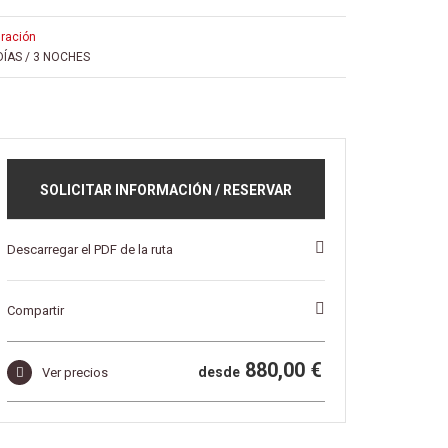
uración
DÍAS / 3 NOCHES
SOLICITAR INFORMACIÓN / RESERVAR
Descarregar el PDF de la ruta
Compartir
880,00 €
desde
Ver precios