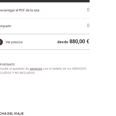
scarregar el PDF de la ruta
mpartir
880,00 €
desde
Ver precios
PORTANTE.
nsulte el apartado de
servicios
con el detalle de los SERVICIOS
CLUIDOS Y NO INCLUIDOS.
CHA DEL VIAJE