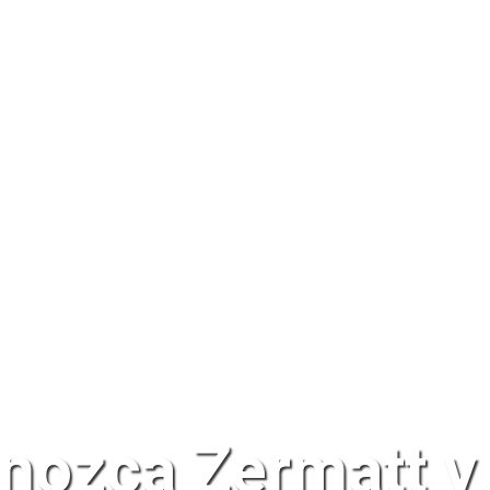
nozca Zermatt y 