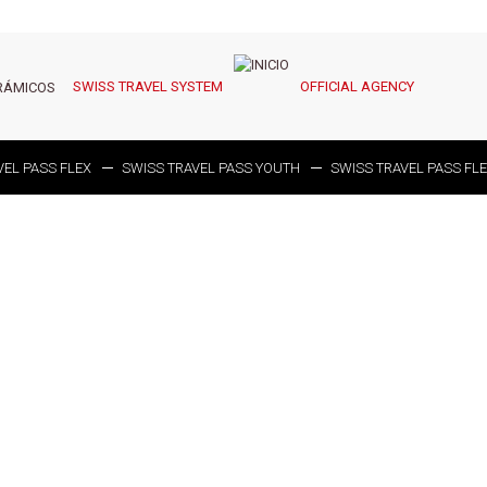
SWISS TRAVEL SYSTEM
OFFICIAL AGENCY
RÁMICOS
VEL PASS FLEX
SWISS TRAVEL PASS YOUTH
SWISS TRAVEL PASS FL