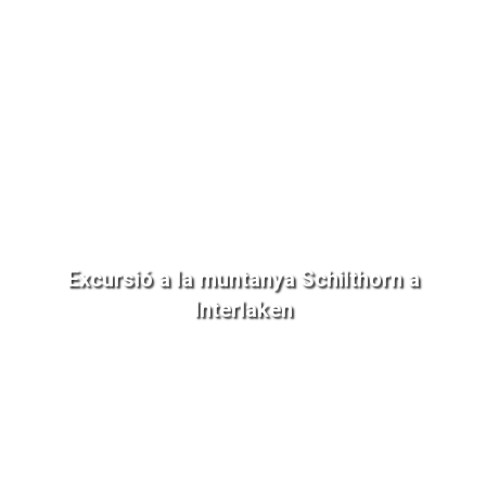
Excursió a la muntanya Schilthorn a
Interlaken