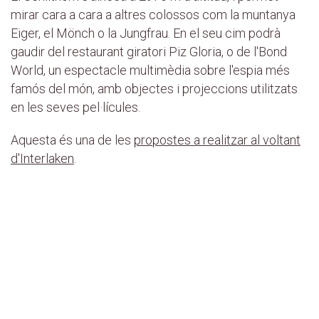
mirar cara a cara a altres colossos com la muntanya
Eiger, el Mönch o la Jungfrau. En el seu cim podrà
gaudir del restaurant giratori Piz Gloria, o de l'Bond
World, un espectacle multimèdia sobre l'espia més
famós del món, amb objectes i projeccions utilitzats
en les seves pel·lícules.
Aquesta és una de les
propostes a realitzar al voltant
d'Interlaken
.