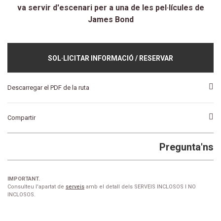
va servir d'escenari per a una de les pel·lícules de
James Bond
SOL·LICITAR INFORMACIÓ / RESERVAR
Descarregar el PDF de la ruta
Compartir
Pregunta'ns
IMPORTANT.
Consulteu l'apartat de
serveis
amb el detall dels SERVEIS INCLOSOS I NO
INCLOSOS.