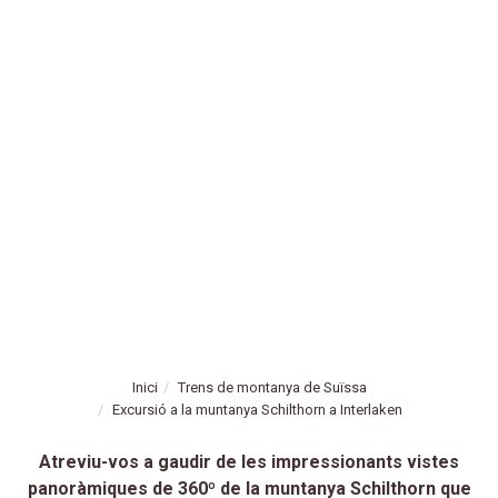
Inici
Trens de montanya de Suïssa
Excursió a la muntanya Schilthorn a Interlaken
Atreviu-vos a gaudir de les impressionants vistes
panoràmiques de 360º de la muntanya Schilthorn que