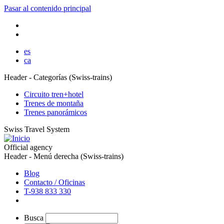
Pasar al contenido principal
es
ca
Header - Categorías (Swiss-trains)
Circuito tren+hotel
Trenes de montaña
Trenes panorámicos
Swiss Travel System
Official agency
Header - Menú derecha (Swiss-trains)
Blog
Contacto / Oficinas
T-938 833 330
Busca