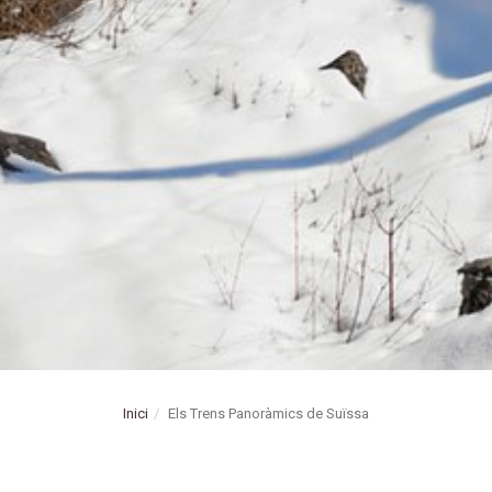
Inici
Els Trens Panoràmics de Suïssa