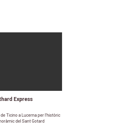
thard Express
 de Ticino a Lucerna per l'històric
noràmic del Sant Gotard