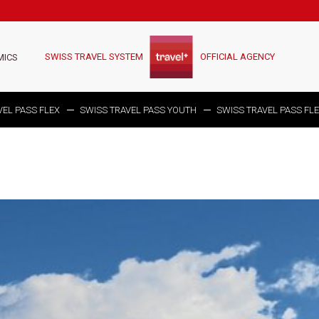
SWISS TRAVEL SYSTEM
OFFICIAL AGENCY
MICS
VEL PASS FLEX
SWISS TRAVEL PASS YOUTH
SWISS TRAVEL PASS FL