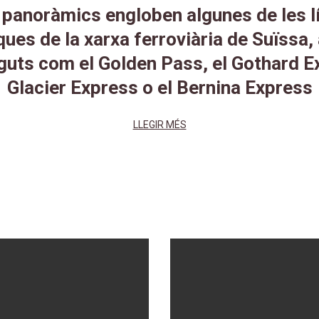
s panoràmics engloben algunes de les l
ues de la xarxa ferroviària de Suïssa,
guts com el Golden Pass, el Gothard Ex
Glacier Express o el Bernina Express
LLEGIR MÉS